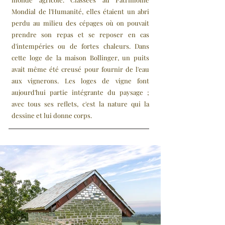
Mondial de l'Humanité, elles étaient un abri
perdu au milieu des cépages où on pouvait
prendre son repas et se reposer en cas
d'intempéries ou de fortes chaleurs. Dans
cette loge de la maison Bollinger, un puits
avait même été creusé pour fournir de l'eau
aux vignerons. Les loges de vigne font
aujourd'hui partie intégrante du paysage ;
avec tous ses reflets, c'est la nature qui la
dessine et lui donne corps.